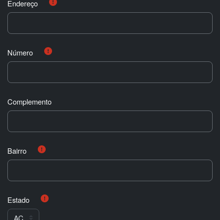
Endereço
Número
Complemento
Bairro
Estado