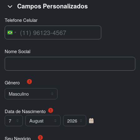
Campos Personalizados
Campos Personalizados
Campos Personalizados
Telefone Celular
Brazil
+55
Nome Social
Gênero
Data de Nascimento
Data de Nascimento
Day
Month
Year
Seu Negócio