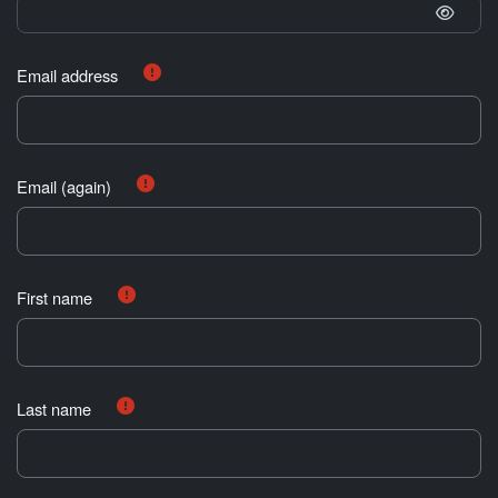
Email address
Email (again)
First name
Last name