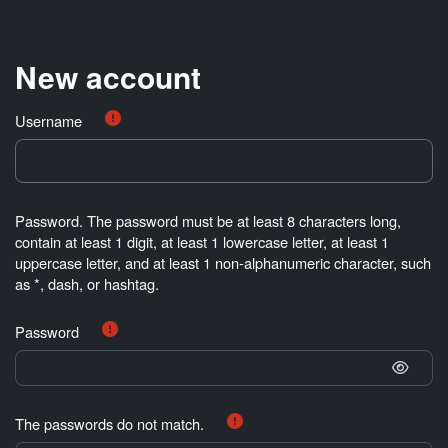
Skip to main content
New account
Username
Password. The password must be at least 8 characters long,
contain at least 1 digit, at least 1 lowercase letter, at least 1
uppercase letter, and at least 1 non-alphanumeric character, such
as *, dash, or hashtag.
Password
The passwords do not match.