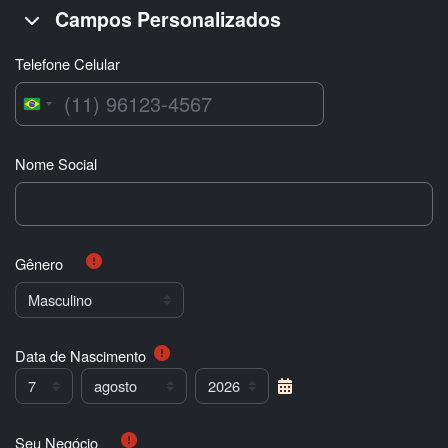
Campos Personalizados
Campos Personalizados
Campos Personalizados
Telefone Celular
Brasil
+55
Nome Social
Gênero
Data de Nascimento
Data de Nascimento
Dia
Mês
Ano
Seu Negócio