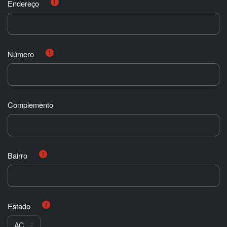
Endereço
Número
Complemento
Bairro
Estado