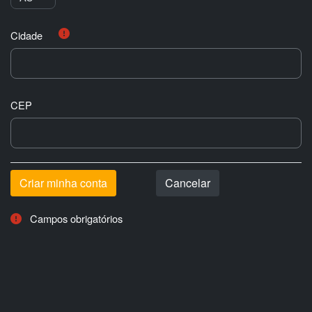
Cidade
CEP
Campos obrigatórios