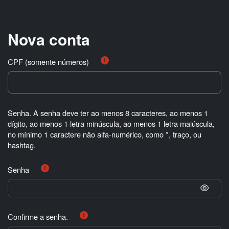
Ir para o conteúdo principal
Nova conta
CPF (somente números)
Senha. A senha deve ter ao menos 8 caracteres, ao menos 1
dígito, ao menos 1 letra minúscula, ao menos 1 letra maiúscula,
no mínimo 1 caractere não alfa-numérico, como *, traço, ou
hashtag.
Senha
Confirme a senha.